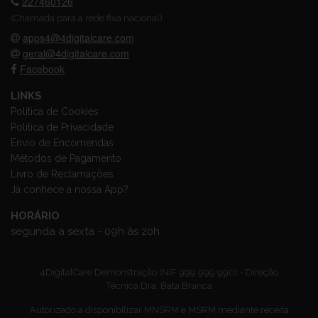
227460126
(Chamada para a rede fixa nacional)
apps4@4digitalcare.com
geral@4digitalcare.com
Facebook
LINKS
Política de Cookies
Política de Privacidade
Envio de Encomendas
Métodos de Pagamento
Livro de Reclamações
Já conhece a nossa App?
HORÁRIO
segunda a sexta - 09h às 20h
4DigitalCare Demonstração (NIF 999 999 990) - Direção
Técnica Dra. Bata Branca
Autorizado a disponibilizar MNSRM e MSRM mediante receita