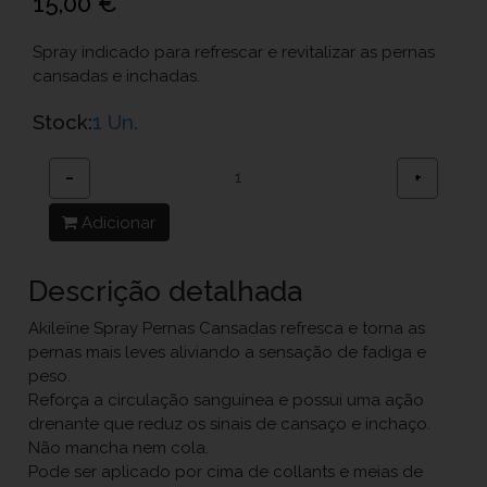
15,00 €
Spray indicado para refrescar e revitalizar as pernas
cansadas e inchadas.
Stock:
1 Un.
−
+
Adicionar
Descrição detalhada
Akileïne Spray Pernas Cansadas refresca e torna as
pernas mais leves aliviando a sensação de fadiga e
peso.
Reforça a circulação sanguínea e possui uma ação
drenante que reduz os sinais de cansaço e inchaço.
Não mancha nem cola.
Pode ser aplicado por cima de collants e meias de