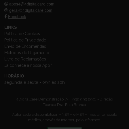
apps4@4digitalcare.com
geral@4digitalcare.com
Facebook
LINKS
Política de Cookies
Política de Privacidade
Envio de Encomendas
Métodos de Pagamento
Livro de Reclamações
Já conhece a nossa App?
HORÁRIO
segunda a sexta - 09h às 20h
4DigitalCare Demonstração (NIF 999 999 990) - Direção
Técnica Dra. Bata Branca
Autorizado a disponibilizar MNSRM e MSRM mediante receita
médica, através da Internet, pelo Infarmed.