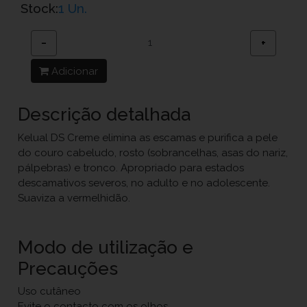
Stock:
1 Un.
−
+
Adicionar
Descrição detalhada
Kelual DS Creme elimina as escamas e purifica a pele
do couro cabeludo, rosto (sobrancelhas, asas do nariz,
pálpebras) e tronco. Apropriado para estados
descamativos severos, no adulto e no adolescente.
Suaviza a vermelhidão.
Modo de utilização e
Precauções
Uso cutâneo
Evite o contacto com os olhos