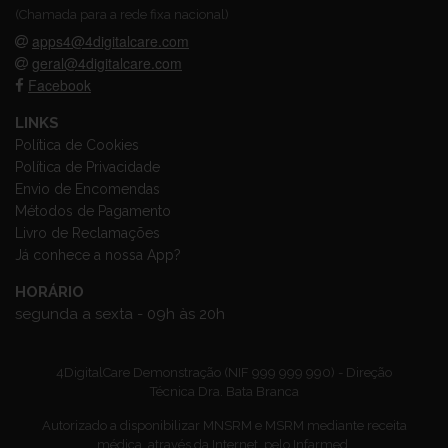
(Chamada para a rede fixa nacional)
apps4@4digitalcare.com
geral@4digitalcare.com
Facebook
LINKS
Política de Cookies
Política de Privacidade
Envio de Encomendas
Métodos de Pagamento
Livro de Reclamações
Já conhece a nossa App?
HORÁRIO
segunda a sexta - 09h às 20h
4DigitalCare Demonstração (NIF 999 999 990) - Direção
Técnica Dra. Bata Branca
Autorizado a disponibilizar MNSRM e MSRM mediante receita
médica, através da Internet, pelo Infarmed.