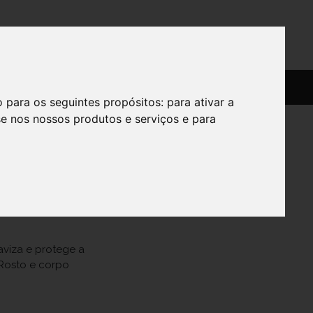
SERVIÇOS
SOBRE
o para os seguintes propósitos:
para ativar a
se nos nossos produtos e serviços e para
aviza e protege a
Rosto e corpo