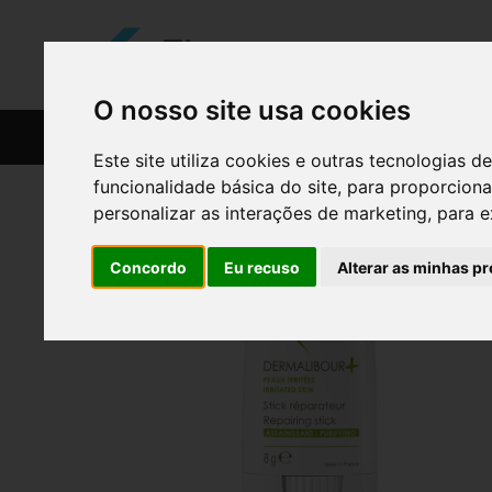
O nosso site usa cookies
CATÁLOGO
RECEITAS
Este site utiliza cookies e outras tecnologias
funcionalidade básica do site
,
para proporciona
personalizar as interações de marketing
,
para e
Concordo
Eu recuso
Alterar as minhas pr