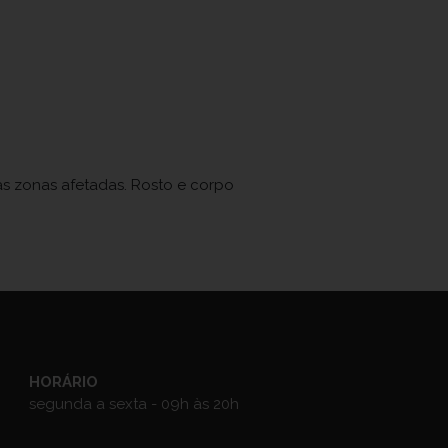
s zonas afetadas. Rosto e corpo
HORÁRIO
segunda a sexta - 09h às 20h