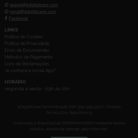
apps4@4digitalcare.com
geral@4digitalcare.com
Facebook
LINKS
Política de Cookies
Política de Privacidade
Envio de Encomendas
Métodos de Pagamento
Livro de Reclamações
Já conhece a nossa App?
HORÁRIO
segunda a sexta - 09h às 20h
4DigitalCare Demonstração (NIF 999 999 990) - Direção
Técnica Dra. Bata Branca
Autorizado a disponibilizar MNSRM e MSRM mediante receita
médica, através da Internet, pelo Infarmed.