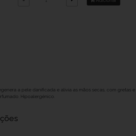
Adicionar
−
+
genera a pele danificada e alivia as mãos secas, com gretas e 
rfumado. Hipoalergénico.
uções