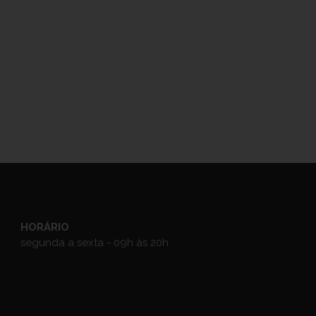
HORÁRIO
segunda a sexta - 09h às 20h