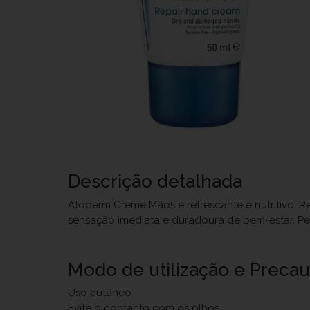
Descrição detalhada
Atoderm Creme Mãos é refrescante e nutritivo. Re
sensação imediata e duradoura de bem-estar. Pe
Modo de utilização e Preca
Uso cutâneo
Evite o contacto com os olhos