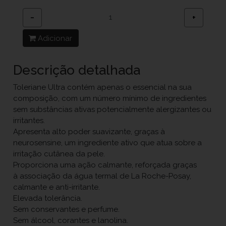
−
+
Adicionar
Descrição detalhada
Toleriane Ultra contém apenas o essencial na sua
composição, com um número mínimo de ingredientes
sem substâncias ativas potencialmente alergizantes ou
irritantes.
Apresenta alto poder suavizante, graças à
neurosensine, um ingrediente ativo que atua sobre a
irritação cutânea da pele.
Proporciona uma ação calmante, reforçada graças
à associação da água termal de La Roche-Posay,
calmante e anti-irritante.
Elevada tolerância.
Sem conservantes e perfume.
Sem álcool, corantes e lanolina.