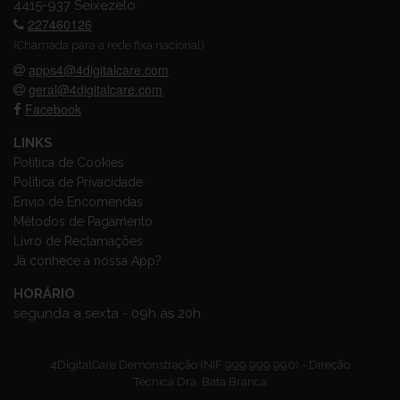
4415-937 Seixezelo
227460126
(Chamada para a rede fixa nacional)
apps4@4digitalcare.com
geral@4digitalcare.com
Facebook
LINKS
Política de Cookies
Política de Privacidade
Envio de Encomendas
Métodos de Pagamento
Livro de Reclamações
Já conhece a nossa App?
HORÁRIO
segunda a sexta - 09h às 20h
4DigitalCare Demonstração (NIF 999 999 990) - Direção
Técnica Dra. Bata Branca