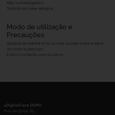
Não comedogénico.
Testado em pele alérgica.
Modo de utilização e
Precauções
Aplique de manhã e/ou à noite na pele limpa e seca
do rosto e pescoço.
Evite o contacto com os olhos.
4DigitalCare DEMO
Rua da Igreja, 85