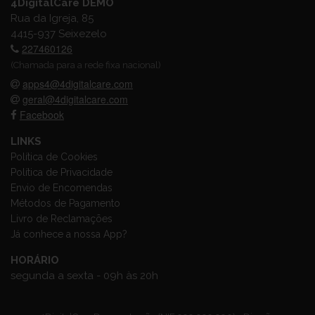
4DigitalCare DEMO
Rua da Igreja, 85
4415-937 Seixezelo
227460126
(Chamada para a rede fixa nacional)
apps4@4digitalcare.com
geral@4digitalcare.com
Facebook
LINKS
Política de Cookies
Política de Privacidade
Envio de Encomendas
Métodos de Pagamento
Livro de Reclamações
Já conhece a nossa App?
HORÁRIO
segunda a sexta - 09h às 20h