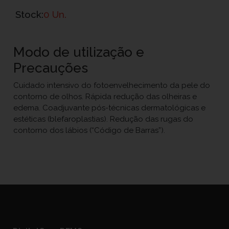
Stock:
0 Un.
Modo de utilização e
Precauções
Cuidado intensivo do fotoenvelhecimento da pele do
contorno de olhos. Rápida redução das olheiras e
edema. Coadjuvante pós-técnicas dermatológicas e
estéticas (blefaroplastias). Redução das rugas do
contorno dos lábios (“Código de Barras”).