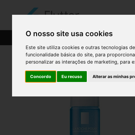
O nosso site usa cookies
CATÁLOGO
RECEITAS
Este site utiliza cookies e outras tecnologias
funcionalidade básica do site
,
para proporciona
personalizar as interações de marketing
,
para e
Concordo
Eu recuso
Alterar as minhas pr