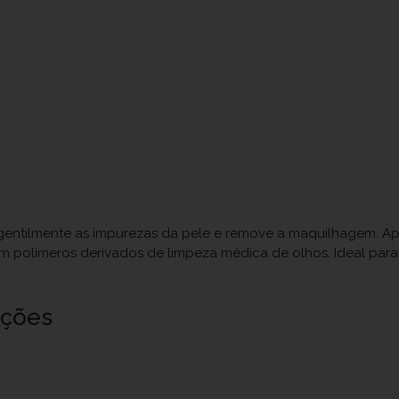
ntilmente as impurezas da pele e remove a maquilhagem. Apazi
m polímeros derivados de limpeza médica de olhos. Ideal para 
uções