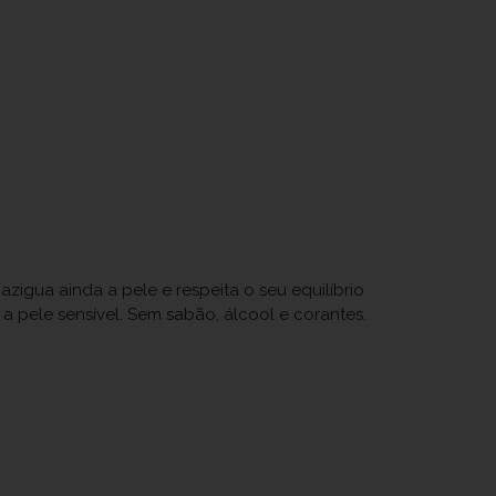
gua ainda a pele e respeita o seu equilíbrio
a pele sensível. Sem sabão, álcool e corantes.