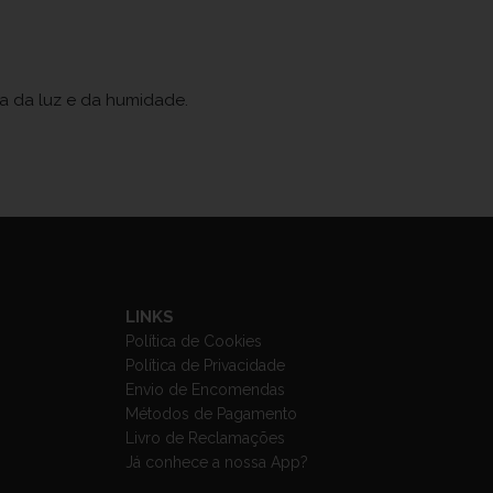
ja da luz e da humidade.
LINKS
Política de Cookies
Política de Privacidade
Envio de Encomendas
Métodos de Pagamento
Livro de Reclamações
Já conhece a nossa App?