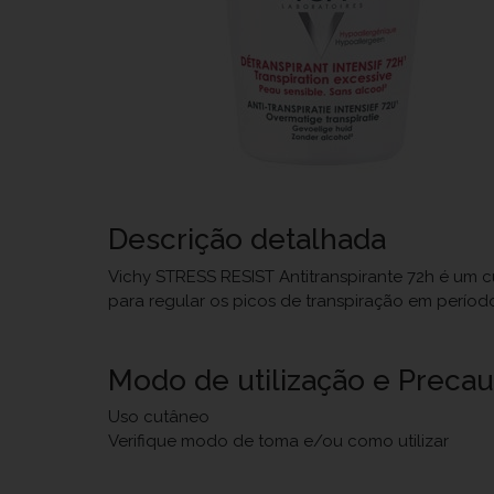
Descrição detalhada
Vichy STRESS RESIST Antitranspirante 72h é um cu
para regular os picos de transpiração em períod
Modo de utilização e Preca
Uso cutâneo
Verifique modo de toma e/ou como utilizar