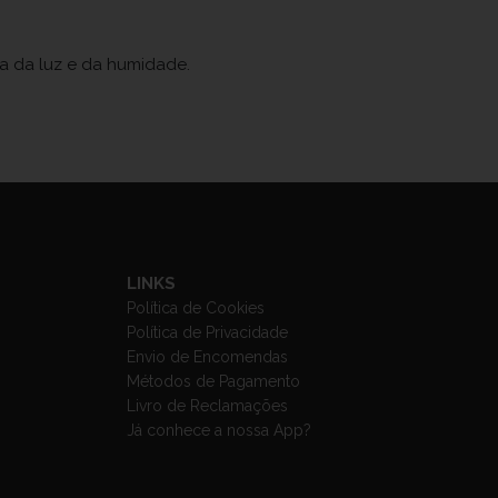
ja da luz e da humidade.
LINKS
Política de Cookies
Política de Privacidade
Envio de Encomendas
Métodos de Pagamento
Livro de Reclamações
Já conhece a nossa App?