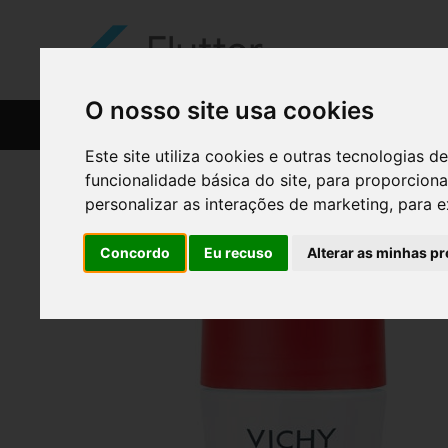
O nosso site usa cookies
CATÁLOGO
RECEITAS
Este site utiliza cookies e outras tecnologias
funcionalidade básica do site
,
para proporciona
personalizar as interações de marketing
,
para e
Concordo
Eu recuso
Alterar as minhas pr