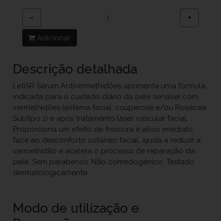
−
+
Adicionar
Descrição detalhada
LetiSR Sérum Antivermelhidões apresenta uma fórmula
indicada para o cuidado diário da pele sensível com
vermelhidões (eritema facial, couperose e/ou Rosácea
Subtipo 1) e após tratamento laser vascular facial.
Proporciona um efeito de frescura e alívio imediato
face ao desconforto cutâneo facial, ajuda a reduzir a
vermelhidão e acelera o processo de reparação da
pele. Sem parabenos. Não comedogénico. Testado
dermatologicamente.
Modo de utilização e