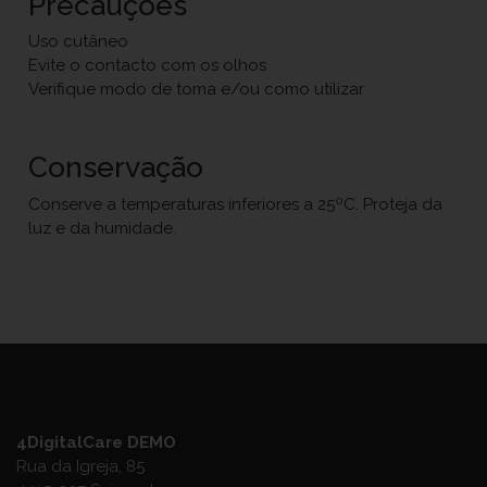
Precauções
Uso cutâneo
Evite o contacto com os olhos
Verifique modo de toma e/ou como utilizar
Conservação
Conserve a temperaturas inferiores a 25ºC. Proteja da
luz e da humidade.
4DigitalCare DEMO
Rua da Igreja, 85