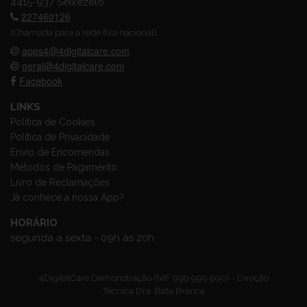
4415-937 Seixezelo
227460126
(Chamada para a rede fixa nacional)
apps4@4digitalcare.com
geral@4digitalcare.com
Facebook
LINKS
Política de Cookies
Política de Privacidade
Envio de Encomendas
Métodos de Pagamento
Livro de Reclamações
Já conhece a nossa App?
HORÁRIO
segunda a sexta - 09h às 20h
4DigitalCare Demonstração (NIF 999 999 990) - Direção
Técnica Dra. Bata Branca