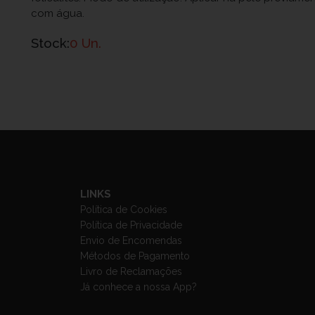
com água.
Stock:
0 Un.
LINKS
Política de Cookies
Política de Privacidade
Envio de Encomendas
Métodos de Pagamento
Livro de Reclamações
Já conhece a nossa App?