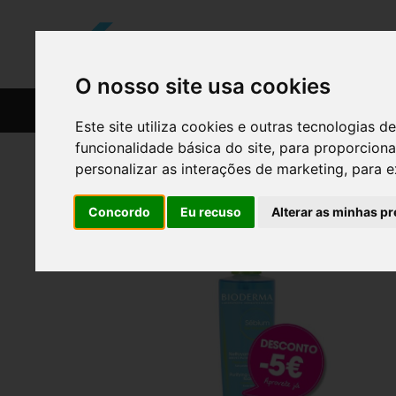
O nosso site usa cookies
CATÁLOGO
RECEITAS
Este site utiliza cookies e outras tecnologias
funcionalidade básica do site
,
para proporciona
personalizar as interações de marketing
,
para e
Concordo
Eu recuso
Alterar as minhas pr