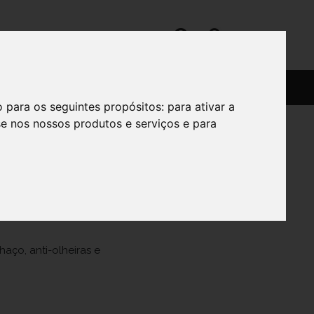
SERVIÇOS
SOBRE
o para os seguintes propósitos:
para ativar a
se nos nossos produtos e serviços e para
aço, anti-olheiras e