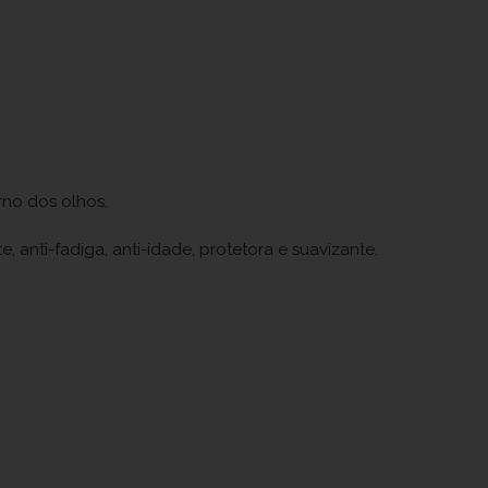
rno dos olhos.
, anti-fadiga, anti-idade, protetora e suavizante.