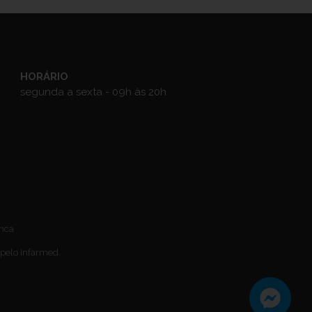
HORÁRIO
segunda a sexta - 09h às 20h
anca
 pelo Infarmed.