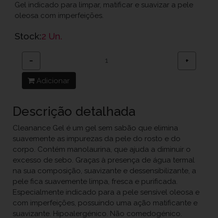
Gel indicado para limpar, matificar e suavizar a pele
oleosa com imperfeições.
Stock:
2 Un.
−
+
Adicionar
Descrição detalhada
Cleanance Gel é um gel sem sabão que elimina
suavemente as impurezas da pele do rosto e do
corpo. Contém manolaurina, que ajuda a diminuir o
excesso de sebo. Graças à presença de água termal
na sua composição, suavizante e dessensibilizante, a
pele fica suavemente limpa, fresca e purificada.
Especialmente indicado para a pele sensível oleosa e
com imperfeições, possuindo uma ação matificante e
suavizante. Hipoalergénico. Não comedogénico.