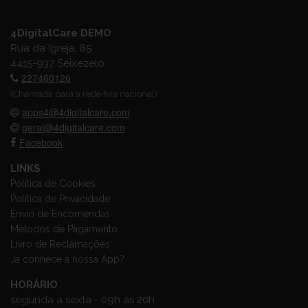
4DigitalCare DEMO
Rua da Igreja, 85
4415-937 Seixezelo
227460126
(Chamada para a rede fixa nacional)
apps4@4digitalcare.com
geral@4digitalcare.com
Facebook
LINKS
Política de Cookies
Política de Privacidade
Envio de Encomendas
Métodos de Pagamento
Livro de Reclamações
Já conhece a nossa App?
HORÁRIO
segunda a sexta - 09h às 20h