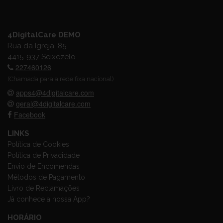
4DigitalCare DEMO
Rua da Igreja, 85
4415-937 Seixezelo
227460126
(Chamada para a rede fixa nacional)
apps4@4digitalcare.com
geral@4digitalcare.com
Facebook
LINKS
Política de Cookies
Política de Privacidade
Envio de Encomendas
Métodos de Pagamento
Livro de Reclamações
Já conhece a nossa App?
HORÁRIO