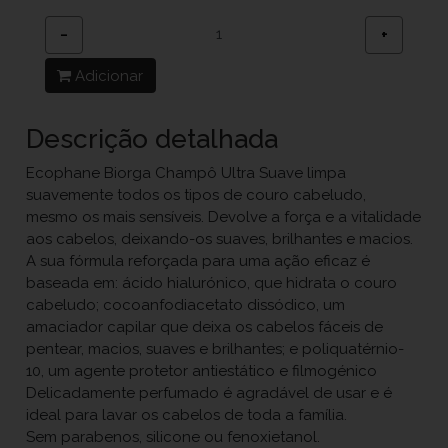
−
+
Adicionar
Descrição detalhada
Ecophane Biorga Champô Ultra Suave limpa
suavemente todos os tipos de couro cabeludo,
mesmo os mais sensíveis. Devolve a força e a vitalidade
aos cabelos, deixando-os suaves, brilhantes e macios.
A sua fórmula reforçada para uma ação eficaz é
baseada em: ácido hialurónico, que hidrata o couro
cabeludo; cocoanfodiacetato dissódico, um
amaciador capilar que deixa os cabelos fáceis de
pentear, macios, suaves e brilhantes; e poliquatérnio-
10, um agente protetor antiestático e filmogénico
Delicadamente perfumado é agradável de usar e é
ideal para lavar os cabelos de toda a família.
Sem parabenos, silicone ou fenoxietanol.