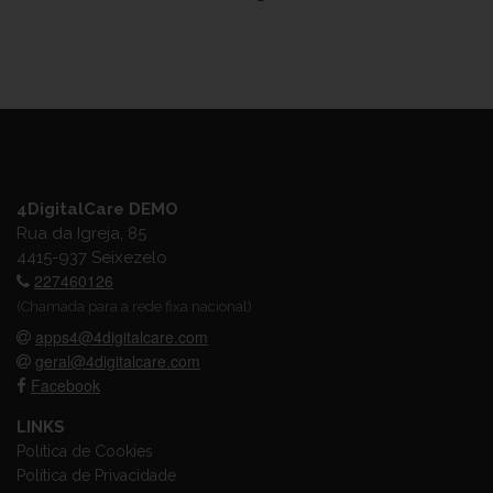
4DigitalCare DEMO
Rua da Igreja, 85
4415-937 Seixezelo
227460126
(Chamada para a rede fixa nacional)
apps4@4digitalcare.com
geral@4digitalcare.com
Facebook
LINKS
Política de Cookies
Política de Privacidade