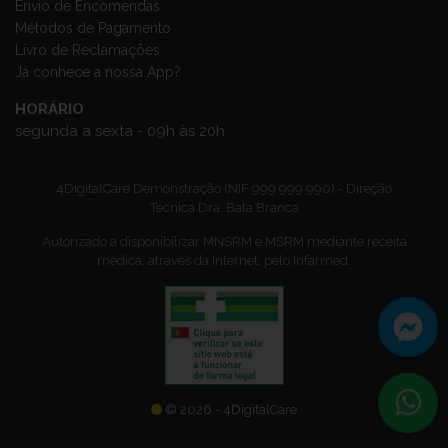
Envio de Encomendas
Métodos de Pagamento
Livro de Reclamações
Já conhece a nossa App?
HORÁRIO
segunda a sexta - 09h às 20h
4DigitalCare Demonstração (NIF 999 999 990) - Direção
Técnica Dra. Bata Branca
Autorizado a disponibilizar MNSRM e MSRM mediante receita
médica, através da Internet, pelo Infarmed.
© 2026 - 4DigitalCare