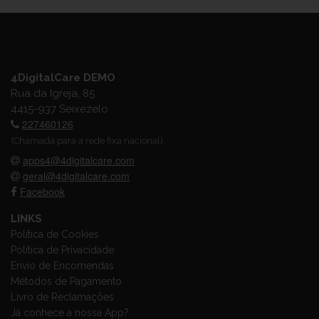
4DigitalCare DEMO
Rua da Igreja, 85
4415-937 Seixezelo
227460126
(Chamada para a rede fixa nacional)
apps4@4digitalcare.com
geral@4digitalcare.com
Facebook
LINKS
Política de Cookies
Política de Privacidade
Envio de Encomendas
Métodos de Pagamento
Livro de Reclamações
Já conhece a nossa App?