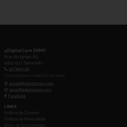
4DigitalCare DEMO
Rua da Igreja, 85
4415-937 Seixezelo
227460126
(Chamada para a rede fixa nacional)
apps4@4digitalcare.com
geral@4digitalcare.com
Facebook
LINKS
Política de Cookies
Política de Privacidade
Envio de Encomendas