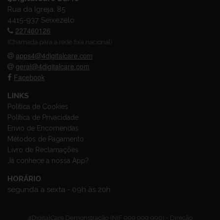
Rua da Igreja, 85
4415-937 Seixezelo
227460126
(Chamada para a rede fixa nacional)
apps4@4digitalcare.com
geral@4digitalcare.com
Facebook
LINKS
Política de Cookies
Política de Privacidade
Envio de Encomendas
Métodos de Pagamento
Livro de Reclamações
Já conhece a nossa App?
HORÁRIO
segunda a sexta - 09h às 20h
4DigitalCare Demonstração (NIF 999 999 990) - Direção