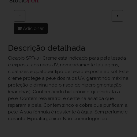
Stock:
4 Un.
−
+
Adicionar
Descrição detalhada
Cicabio SPF50+ Creme está indicado para pele lesada
e exposta aos raios UV, nomeadamente tatuagens,
cicatrizes e qualquer tipo de lesão exposta ao sol. Este
creme protege a pele dos raios UV, garantindo máxima
proteção e diminuindo o risco de hiperpigmentação
(manchas). Contém ácido hialurónico que hidrata a
pele. Contém resveratrol e centelha asiática que
reparam a pele. Contém zinco e cobre que purificam a
pele. A sua fórmula é resistente à água. Sem perfume e
corante. Hipoalergénico. Não comedogénico.