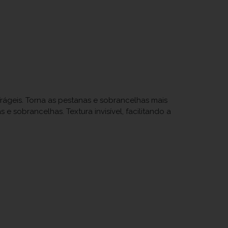
frágeis. Torna as pestanas e sobrancelhas mais
e sobrancelhas. Textura invisível, facilitando a