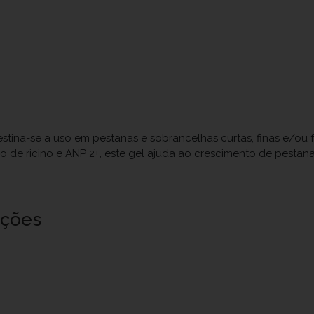
estina-se a uso em pestanas e sobrancelhas curtas, finas e/ou 
de ricino e ANP 2+, este gel ajuda ao crescimento de pestanas 
uções