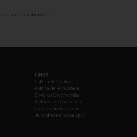
ja da luz e da humidade.
LINKS
Política de Cookies
Política de Privacidade
Envio de Encomendas
Métodos de Pagamento
Livro de Reclamações
Já conhece a nossa App?