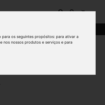
SERVIÇOS
SOBRE
o para os seguintes propósitos:
para ativar a
se nos nossos produtos e serviços e para
l
da.
.