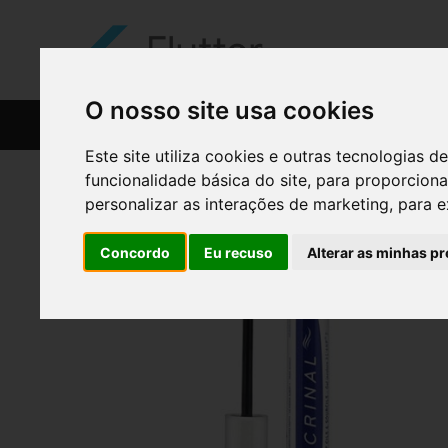
O nosso site usa cookies
CATÁLOGO
RECEITAS
Este site utiliza cookies e outras tecnologias
funcionalidade básica do site
,
para proporciona
personalizar as interações de marketing
,
para e
Concordo
Eu recuso
Alterar as minhas pr