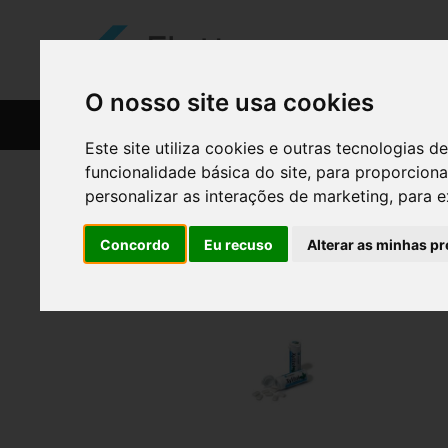
O nosso site usa cookies
CATÁLOGO
RECEITAS
Este site utiliza cookies e outras tecnologias
funcionalidade básica do site
,
para proporciona
personalizar as interações de marketing
,
para e
Concordo
Eu recuso
Alterar as minhas pr