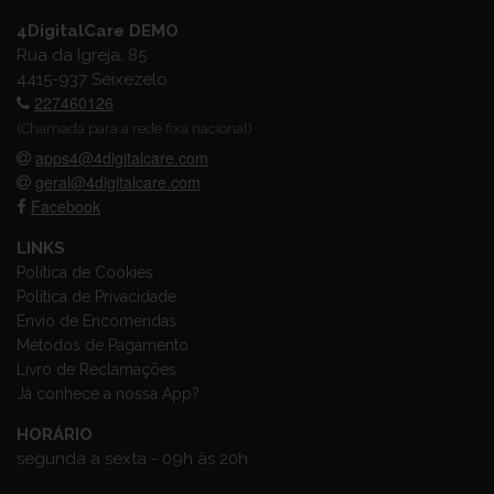
4DigitalCare DEMO
Rua da Igreja, 85
4415-937 Seixezelo
227460126
(Chamada para a rede fixa nacional)
apps4@4digitalcare.com
geral@4digitalcare.com
Facebook
LINKS
Política de Cookies
Política de Privacidade
Envio de Encomendas
Métodos de Pagamento
Livro de Reclamações
Já conhece a nossa App?
HORÁRIO
segunda a sexta - 09h às 20h