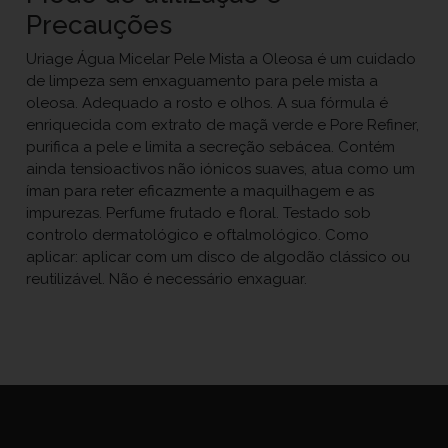
Precauções
Uriage Água Micelar Pele Mista a Oleosa é um cuidado
de limpeza sem enxaguamento para pele mista a
oleosa. Adequado a rosto e olhos. A sua fórmula é
enriquecida com extrato de maçã verde e Pore Refiner,
purifica a pele e limita a secreção sebácea. Contém
ainda tensioactivos não iónicos suaves, atua como um
íman para reter eficazmente a maquilhagem e as
impurezas. Perfume frutado e floral. Testado sob
controlo dermatológico e oftalmológico. Como
aplicar: aplicar com um disco de algodão clássico ou
reutilizável. Não é necessário enxaguar.