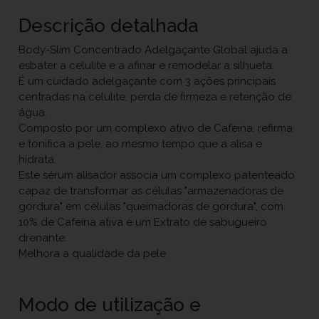
Descrição detalhada
Body-Slim Concentrado Adelgaçante Global ajuda a
esbater a celulite e a afinar e remodelar a silhueta.
É um cuidado adelgaçante com 3 ações principais
centradas na celulite, perda de firmeza e retenção de
água.
Composto por um complexo ativo de Cafeína, refirma
e tonifica a pele, ao mesmo tempo que a alisa e
hidrata.
Este sérum alisador associa um complexo patenteado
capaz de transformar as células "armazenadoras de
gordura" em células "queimadoras de gordura", com
10% de Cafeína ativa e um Extrato de sabugueiro
drenante.
Melhora a qualidade da pele.
Modo de utilização e