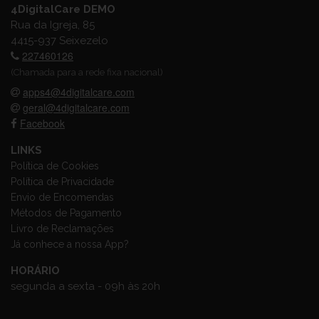
4DigitalCare DEMO
Rua da Igreja, 85
4415-937 Seixezelo
227460126
(Chamada para a rede fixa nacional)
apps4@4digitalcare.com
geral@4digitalcare.com
Facebook
LINKS
Política de Cookies
Política de Privacidade
Envio de Encomendas
Métodos de Pagamento
Livro de Reclamações
Já conhece a nossa App?
HORÁRIO
segunda a sexta - 09h às 20h