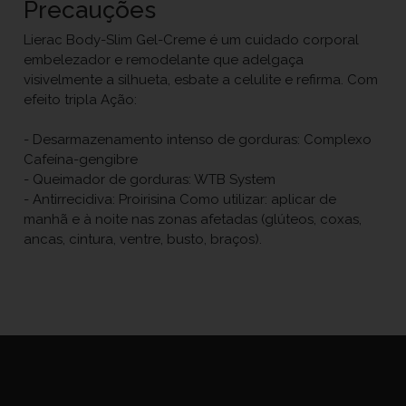
Precauções
Lierac Body-Slim Gel-Creme é um cuidado corporal
embelezador e remodelante que adelgaça
visivelmente a silhueta, esbate a celulite e refirma. Com
efeito tripla Ação:
- Desarmazenamento intenso de gorduras: Complexo
Cafeína-gengibre
- Queimador de gorduras: WTB System
- Antirrecidiva: Proirisina Como utilizar: aplicar de
manhã e à noite nas zonas afetadas (glúteos, coxas,
ancas, cintura, ventre, busto, braços).