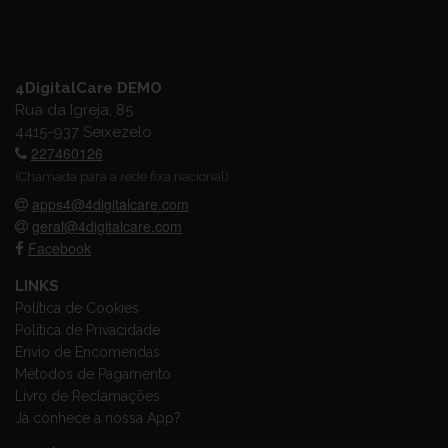
4DigitalCare DEMO
Rua da Igreja, 85
4415-937 Seixezelo
227460126
(Chamada para a rede fixa nacional)
apps4@4digitalcare.com
geral@4digitalcare.com
Facebook
LINKS
Política de Cookies
Política de Privacidade
Envio de Encomendas
Métodos de Pagamento
Livro de Reclamações
Já conhece a nossa App?