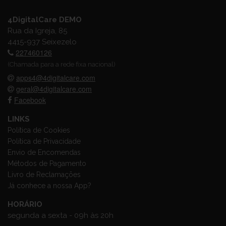
4DigitalCare DEMO
Rua da Igreja, 85
4415-937 Seixezelo
227460126
(Chamada para a rede fixa nacional)
apps4@4digitalcare.com
geral@4digitalcare.com
Facebook
LINKS
Política de Cookies
Política de Privacidade
Envio de Encomendas
Métodos de Pagamento
Livro de Reclamações
Já conhece a nossa App?
HORÁRIO
segunda a sexta - 09h às 20h