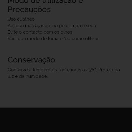
Modo de utilização e
Precauções
Uso cutâneo
Aplique massajando, na pele limpa e seca
Evite o contacto com os olhos
Verifique modo de toma e/ou como utilizar
Conservação
Conserve a temperaturas inferiores a 25ºC. Proteja da
luz e da humidade.