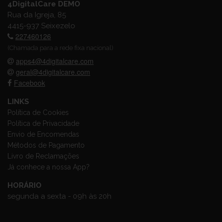
4DigitalCare DEMO
Rua da Igreja, 85
4415-937 Seixezelo
227460126
(Chamada para a rede fixa nacional)
apps4@4digitalcare.com
geral@4digitalcare.com
Facebook
LINKS
Política de Cookies
Política de Privacidade
Envio de Encomendas
Métodos de Pagamento
Livro de Reclamações
Já conhece a nossa App?
HORÁRIO
segunda a sexta - 09h às 20h