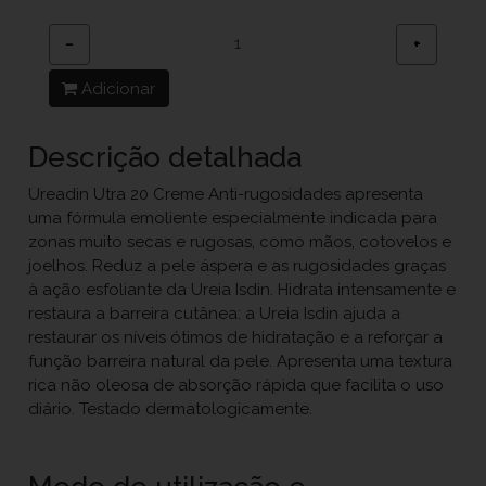
−
+
Adicionar
Descrição detalhada
Ureadin Utra 20 Creme Anti-rugosidades apresenta
uma fórmula emoliente especialmente indicada para
zonas muito secas e rugosas, como mãos, cotovelos e
joelhos. Reduz a pele áspera e as rugosidades graças
à ação esfoliante da Ureia Isdin. Hidrata intensamente e
restaura a barreira cutânea: a Ureia Isdin ajuda a
restaurar os níveis ótimos de hidratação e a reforçar a
função barreira natural da pele. Apresenta uma textura
rica não oleosa de absorção rápida que facilita o uso
diário. Testado dermatologicamente.