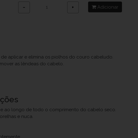
Adicionar
−
+
 de aplicar e elimina os piolhos do couro cabeludo.
mover as lêndeas do cabelo.
uções
 e ao longo de todo o comprimento do cabelo seco.
 orelhas e nuca.
ntemente.