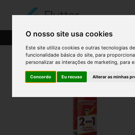
O nosso site usa cookies
CATÁLOGO
RECEITAS
Este site utiliza cookies e outras tecnologias
funcionalidade básica do site
,
para proporciona
personalizar as interações de marketing
,
para e
Concordo
Eu recuso
Alterar as minhas pr