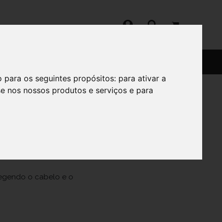
SERVIÇOS
SOBRE
o para os seguintes propósitos:
para ativar a
se nos nossos produtos e serviços e para
tegendo o cabelo e o