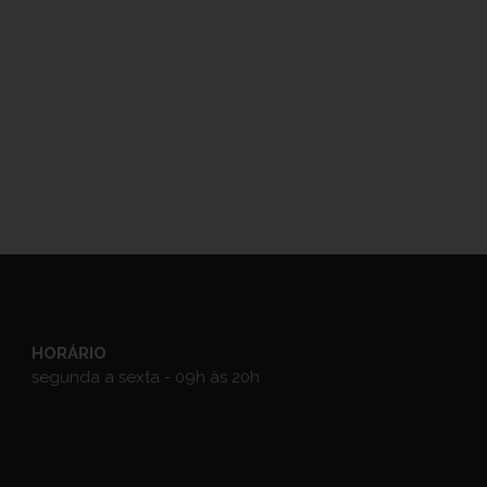
HORÁRIO
segunda a sexta - 09h às 20h