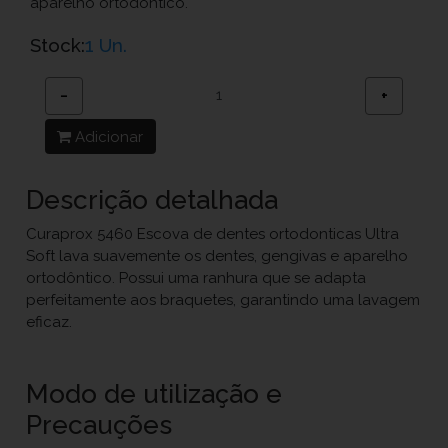
aparelho ortodôntico.
Stock:
1 Un.
−
+
Adicionar
Descrição detalhada
Curaprox 5460 Escova de dentes ortodonticas Ultra
Soft lava suavemente os dentes, gengivas e aparelho
ortodôntico. Possui uma ranhura que se adapta
perfeitamente aos braquetes, garantindo uma lavagem
eficaz.
Modo de utilização e
Precauções