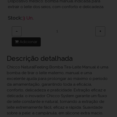
Dispositivo médico: bomba manual indicada para
extrair o leite dos seios, com conforto e delicadeza.
Stock:
3 Un.
−
+
Adicionar
Descrição detalhada
Chicco NaturalFeeling Bomba Tira-Leite Manual é uma
bomba de tirar o leite materno, manual e uma
excelente ajuda para prolongar ao máximo o período
da amamentação, garantindo toda a eficácia,
conforto, delicadeza e praticidade. Extração eficaz e
delicada: o inovador Chicco System garante um fluxo
de leite constante e natural, tornando a extração de
leite extremamente fácil, eficaz e rápida. Suavidade
sobre a pele: a campânula, em silicone extra macio,