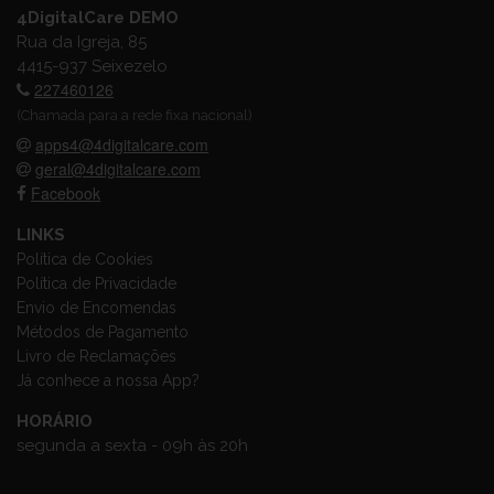
4DigitalCare DEMO
Rua da Igreja, 85
4415-937 Seixezelo
227460126
(Chamada para a rede fixa nacional)
apps4@4digitalcare.com
geral@4digitalcare.com
Facebook
LINKS
Política de Cookies
Política de Privacidade
Envio de Encomendas
Métodos de Pagamento
Livro de Reclamações
Já conhece a nossa App?
HORÁRIO
segunda a sexta - 09h às 20h