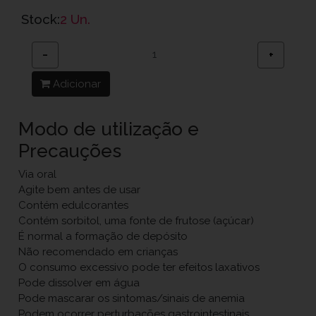
Stock:
2 Un.
−
+
Adicionar
Modo de utilização e
Precauções
Via oral
Agite bem antes de usar
Contém edulcorantes
Contém sorbitol, uma fonte de frutose (açúcar)
É normal a formação de depósito
Não recomendado em crianças
O consumo excessivo pode ter efeitos laxativos
Pode dissolver em água
Pode mascarar os sintomas/sinais de anemia
Podem ocorrer perturbações gastrointestinais