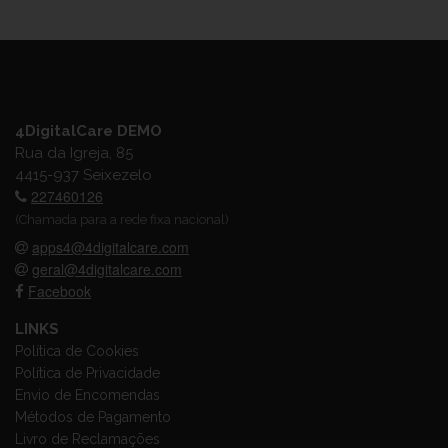
4DigitalCare DEMO
Rua da Igreja, 85
4415-937 Seixezelo
227460126
(Chamada para a rede fixa nacional)
apps4@4digitalcare.com
geral@4digitalcare.com
Facebook
LINKS
Política de Cookies
Política de Privacidade
Envio de Encomendas
Métodos de Pagamento
Livro de Reclamações