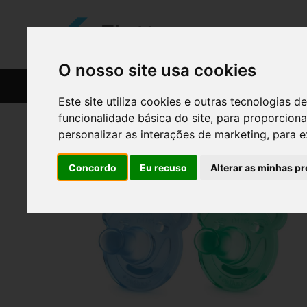
O nosso site usa cookies
CATÁLOGO
RECEITAS
Este site utiliza cookies e outras tecnologias
funcionalidade básica do site
,
para proporciona
personalizar as interações de marketing
,
para e
Concordo
Eu recuso
Alterar as minhas pr