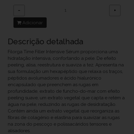
−
+
Adicionar
Descrição detalhada
Filorga Time Filler Intensive Sérum proporciona uma
hidratação intensiva, confortando a pele. De efeito
peeling, alisa, reestrutura e suaviza a tez. Apresenta na
sua formulação um hexapéptido que relaxa os traços,
péptidos avolumadores e ácido hialurónico
encapsulado que preenchem as rugas em
profundidade, extrato de funcho-do-mar com efeito
peeling suave, um extrato vegetal que capta e retém a
água na pele, reduzindo as rugas de desidratação.
Contém ainda um extrato vegetal que reorganiza as
fibras de colagénio e elastina para suavizar as rugas
na zona do pescoço e polissacáridos tensores e
alisadores.