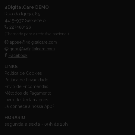
4DigitalCare DEMO
Rua da Igreja, 85
4415-937 Seixezelo
227460126
(Chamada para a rede fixa nacional)
apps4@4digitalcare.com
geral@4digitalcare.com
Facebook
LINKS
Política de Cookies
Política de Privacidade
Envio de Encomendas
Métodos de Pagamento
Livro de Reclamações
Já conhece a nossa App?
HORÁRIO
segunda a sexta - 09h às 20h