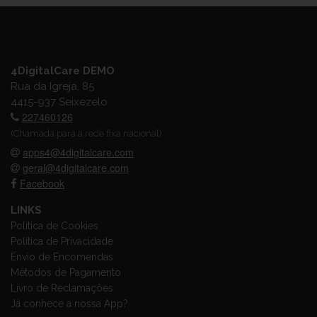
4DigitalCare DEMO
Rua da Igreja, 85
4415-937 Seixezelo
227460126
(Chamada para a rede fixa nacional)
apps4@4digitalcare.com
geral@4digitalcare.com
Facebook
LINKS
Política de Cookies
Política de Privacidade
Envio de Encomendas
Métodos de Pagamento
Livro de Reclamações
Já conhece a nossa App?