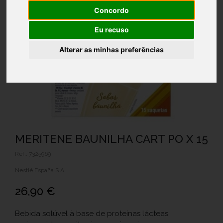
Concordo
Eu recuso
Alterar as minhas preferências
MERITENE BAUNILHA CART PO X 15
Ref.: 7325969
Nestlé España S.A.
26,90 €
Bebida solúvel à base de proteínas lácteas