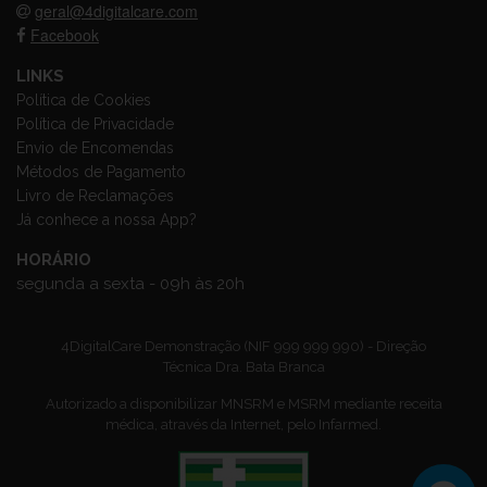
geral@4digitalcare.com
Facebook
LINKS
Política de Cookies
Política de Privacidade
Envio de Encomendas
Métodos de Pagamento
Livro de Reclamações
Já conhece a nossa App?
HORÁRIO
segunda a sexta - 09h às 20h
4DigitalCare Demonstração (NIF 999 999 990) - Direção
Técnica Dra. Bata Branca
Autorizado a disponibilizar MNSRM e MSRM mediante receita
médica, através da Internet, pelo Infarmed.