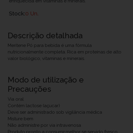
enriquecida em vitaminas e minerais.
Stock:
0 Un.
Descrição detalhada
Meritene Pó para bebida é uma fórmula
nutricionalmente completa. Rica em proteínas de alto
valor biológico, vitaminas e minerais.
Modo de utilização e
Precauções
Via oral
Contém lactose (açucar)
Deve ser administrado sob vigilância médica
Misture bem
Não administre por via intravenosa
Produto pronto a consumir,melhor se servido fresco