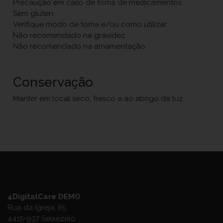
Precaução em caso de toma de medicamentos
Sem glúten
Verifique modo de toma e/ou como utilizar
Não recomendado na gravidez
Não recomendado na amamentação
Conservação
Manter em local seco, fresco e ao abrigo da luz.
4DigitalCare DEMO
Rua da Igreja, 85
4415-937 Seixezelo