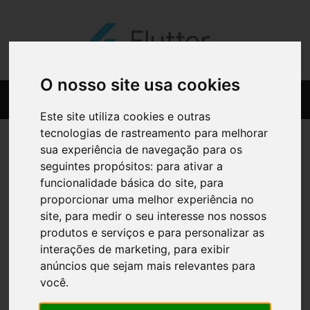
O nosso site usa cookies
Este site utiliza cookies e outras
tecnologias de rastreamento para melhorar
sua experiência de navegação para os
seguintes propósitos:
para ativar a
funcionalidade básica do site
,
para
proporcionar uma melhor experiência no
site
,
para medir o seu interesse nos nossos
produtos e serviços e para personalizar as
interações de marketing
,
para exibir
anúncios que sejam mais relevantes para
ESTROMINERAL SERE COMP
você
.
SERENA X 30