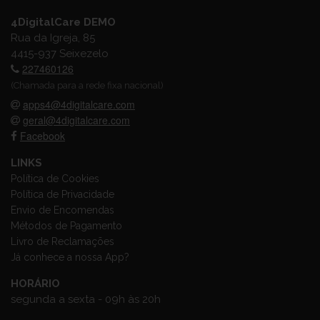
4DigitalCare DEMO
Rua da Igreja, 85
4415-937 Seixezelo
227460126
(Chamada para a rede fixa nacional)
apps4@4digitalcare.com
geral@4digitalcare.com
Facebook
LINKS
Política de Cookies
Política de Privacidade
Envio de Encomendas
Métodos de Pagamento
Livro de Reclamações
Já conhece a nossa App?
HORÁRIO
segunda a sexta - 09h às 20h