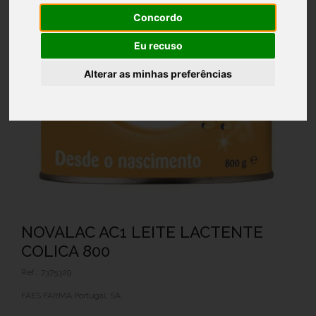
Concordo
Eu recuso
Alterar as minhas preferências
NOVALAC AC1 LEITE LACTENTE
COLICA 800
Ref.: 7375329
FAES FARMA Portugal, SA.