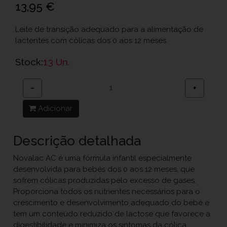
13,95 €
Leite de transição adequado para a alimentação de
lactentes com cólicas dos 0 aos 12 meses.
Stock:
13 Un.
−
+
Adicionar
Descrição detalhada
Novalac AC é uma fórmula infantil especialmente
desenvolvida para bebés dos 0 aos 12 meses, que
sofrem cólicas produzidas pelo excesso de gases.
Proporciona todos os nutrientes necessários para o
crescimento e desenvolvimento adequado do bebé e
tem um conteúdo reduzido de lactose que favorece a
digestibilidade e minimiza os sintomas da cólica.