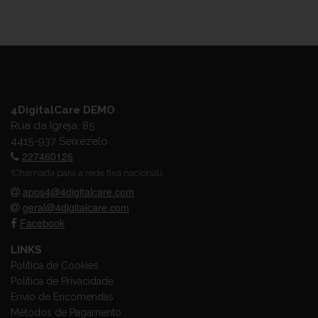
4DigitalCare DEMO
Rua da Igreja, 85
4415-937 Seixezelo
227460126
(Chamada para a rede fixa nacional)
apps4@4digitalcare.com
geral@4digitalcare.com
Facebook
LINKS
Política de Cookies
Política de Privacidade
Envio de Encomendas
Métodos de Pagamento