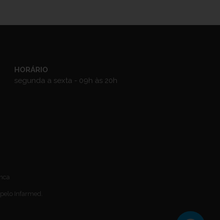
HORÁRIO
segunda a sexta - 09h às 20h
anca
 pelo Infarmed.