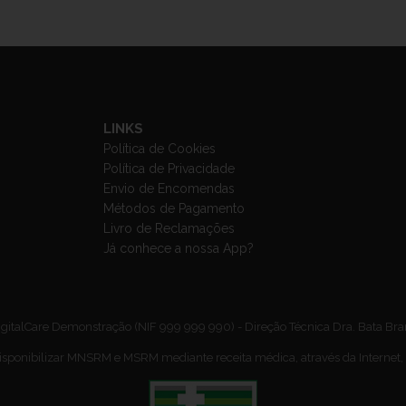
LINKS
Política de Cookies
Política de Privacidade
Envio de Encomendas
Métodos de Pagamento
Livro de Reclamações
Já conhece a nossa App?
gitalCare Demonstração (NIF 999 999 990) - Direção Técnica Dra. Bata Br
isponibilizar MNSRM e MSRM mediante receita médica, através da Internet,