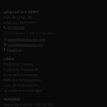
4DigitalCare DEMO
Rua da Igreja, 85
4415-937 Seixezelo
227460126
(Chamada para a rede fixa nacional)
apps4@4digitalcare.com
geral@4digitalcare.com
Facebook
LINKS
Política de Cookies
Política de Privacidade
Envio de Encomendas
Métodos de Pagamento
Livro de Reclamações
Já conhece a nossa App?
HORÁRIO
segunda a sexta - 09h às 20h