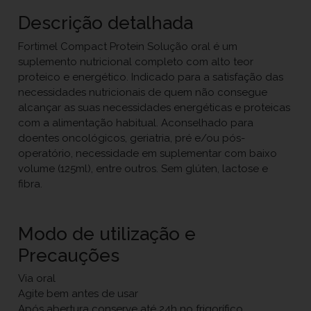
Descrição detalhada
Fortimel Compact Protein Solução oral é um
suplemento nutricional completo com alto teor
proteico e energético. Indicado para a satisfação das
necessidades nutricionais de quem não consegue
alcançar as suas necessidades energéticas e proteicas
com a alimentação habitual. Aconselhado para
doentes oncológicos, geriatria, pré e/ou pós-
operatório, necessidade em suplementar com baixo
volume (125ml), entre outros. Sem glúten, lactose e
fibra.
Modo de utilização e
Precauções
Via oral
Agite bem antes de usar
Após abertura conserve até 24h no frigorífico