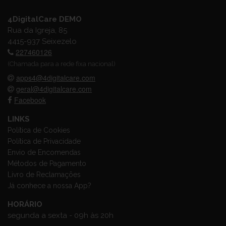
4DigitalCare DEMO
Rua da Igreja, 85
4415-937 Seixezelo
227460126
(Chamada para a rede fixa nacional)
apps4@4digitalcare.com
geral@4digitalcare.com
Facebook
LINKS
Política de Cookies
Política de Privacidade
Envio de Encomendas
Métodos de Pagamento
Livro de Reclamações
Já conhece a nossa App?
HORÁRIO
segunda a sexta - 09h às 20h