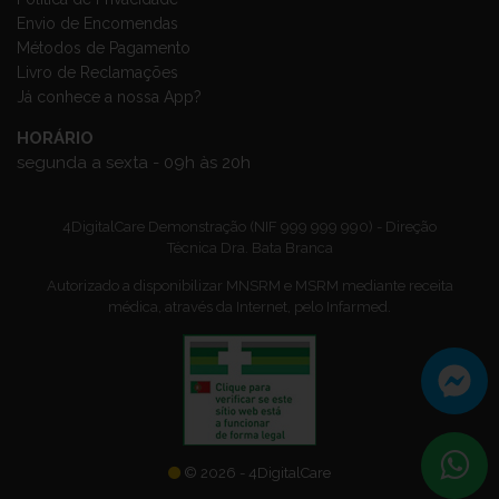
Envio de Encomendas
Métodos de Pagamento
Livro de Reclamações
Já conhece a nossa App?
HORÁRIO
segunda a sexta - 09h às 20h
4DigitalCare Demonstração (NIF 999 999 990) - Direção
Técnica Dra. Bata Branca
Autorizado a disponibilizar MNSRM e MSRM mediante receita
médica, através da Internet, pelo Infarmed.
© 2026 - 4DigitalCare