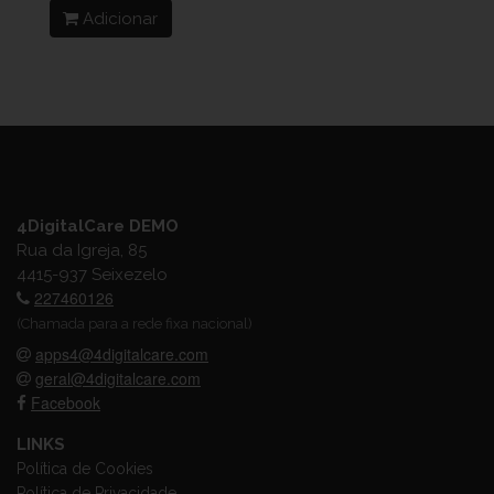
Adicionar
4DigitalCare DEMO
Rua da Igreja, 85
4415-937 Seixezelo
227460126
(Chamada para a rede fixa nacional)
apps4@4digitalcare.com
geral@4digitalcare.com
Facebook
LINKS
Política de Cookies
Política de Privacidade