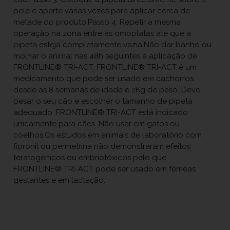
pele e aperte várias vezes para aplicar cerca de
metade do produto.Passo 4: Repetir a mesma
operação na zona entre as omoplatas até que a
pipeta esteja completamente vazia.Não dar banho ou
molhar o animal nas 48h seguintes à aplicação de
FRONTLINE® TRI-ACT. FRONTLINE® TRI-ACT é um
medicamento que pode ser usado em cachorros
desde as 8 semanas de idade e 2Kg de peso. Deve
pesar o seu cão e escolher o tamanho de pipeta
adequado. FRONTLINE® TRI-ACT está indicado
unicamente para cães. Não usar em gatos ou
coelhos.Os estudos em animais de laboratório com
fipronil ou permetrina não demonstraram efeitos
teratogénicos ou embriotóxicos pelo que
FRONTLINE® TRI-ACT pode ser usado em fêmeas
gestantes e em lactação.