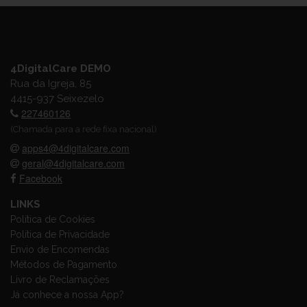
4DigitalCare DEMO
Rua da Igreja, 85
4415-937 Seixezelo
227460126
(Chamada para a rede fixa nacional)
apps4@4digitalcare.com
geral@4digitalcare.com
Facebook
LINKS
Política de Cookies
Política de Privacidade
Envio de Encomendas
Métodos de Pagamento
Livro de Reclamações
Já conhece a nossa App?