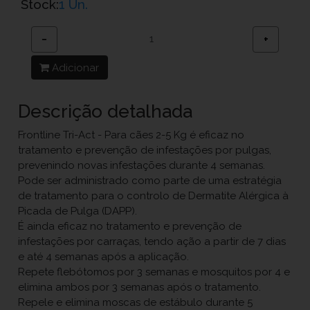
Stock:
1 Un.
−
+
Adicionar
Descrição detalhada
Frontline Tri-Act - Para cães 2-5 Kg é eficaz no
tratamento e prevenção de infestações por pulgas,
prevenindo novas infestações durante 4 semanas.
Pode ser administrado como parte de uma estratégia
de tratamento para o controlo de Dermatite Alérgica à
Picada de Pulga (DAPP).
É ainda eficaz no tratamento e prevenção de
infestações por carraças, tendo ação a partir de 7 dias
e até 4 semanas após a aplicação.
Repete flebótomos por 3 semanas e mosquitos por 4 e
elimina ambos por 3 semanas após o tratamento.
Repele e elimina moscas de estábulo durante 5