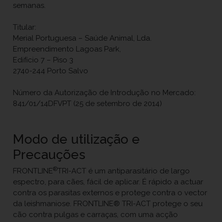
semanas.
Titular:
Merial Portuguesa – Saúde Animal, Lda.
Empreendimento Lagoas Park,
Edifício 7 – Piso 3
2740-244 Porto Salvo
Número da Autorização de Introdução no Mercado:
841/01/14DFVPT (25 de setembro de 2014)
Modo de utilização e
Precauções
®
FRONTLINE
TRI-ACT é um antiparasitário de largo
espectro, para cães, fácil de aplicar. É rápido a actuar
contra os parasitas externos e protege contra o vector
da leishmaniose. FRONTLINE® TRI-ACT protege o seu
cão contra pulgas e carraças, com uma acção