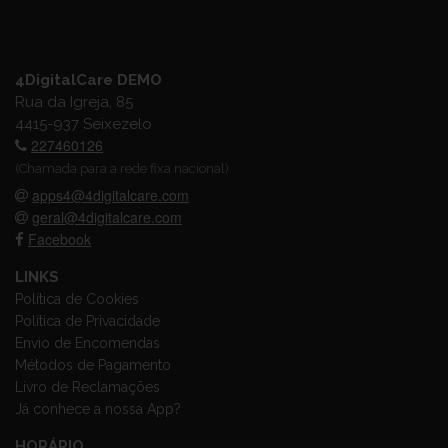
4DigitalCare DEMO
Rua da Igreja, 85
4415-937 Seixezelo
227460126
(Chamada para a rede fixa nacional)
apps4@4digitalcare.com
geral@4digitalcare.com
Facebook
LINKS
Política de Cookies
Política de Privacidade
Envio de Encomendas
Métodos de Pagamento
Livro de Reclamações
Já conhece a nossa App?
HORÁRIO