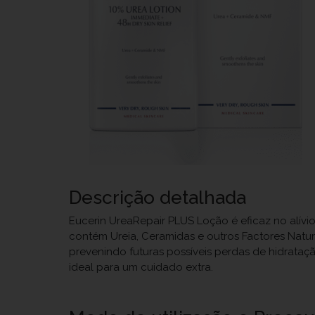
Descrição detalhada
Eucerin UreaRepair PLUS Loção é eficaz no alívio
contém Ureia, Ceramidas e outros Factores Natura
prevenindo futuras possíveis perdas de hidrataç
ideal para um cuidado extra.