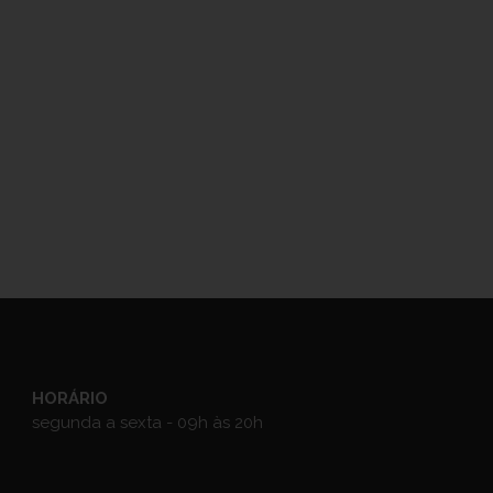
HORÁRIO
segunda a sexta - 09h às 20h