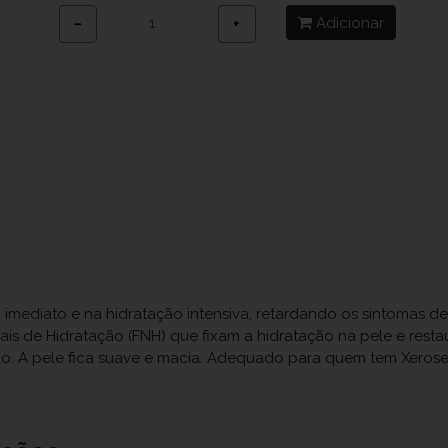
Adicionar
−
+
 imediato e na hidratação intensiva, retardando os sintomas de
is de Hidratação (FNH) que fixam a hidratação na pele e restau
ão. A pele fica suave e macia. Adequado para quem tem Xerose,