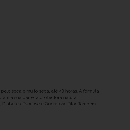
 pele seca e muito seca, até 48 horas. A fórmula
ram a sua barreira protectora natural,
 Diabetes, Psoríase e Queratose Pilar. Também