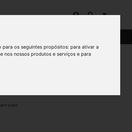
SERVIÇOS
SOBRE
o para os seguintes propósitos:
para ativar a
se nos nossos produtos e serviços e para
 400ml
 sem pele