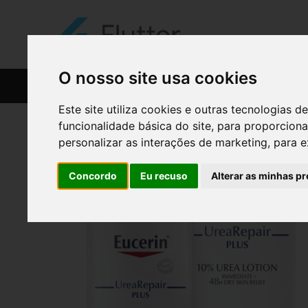
O nosso site usa cookies
CATÁLOGO
RECEITAS
Este site utiliza cookies e outras tecnologias
funcionalidade básica do site
,
para proporciona
personalizar as interações de marketing
,
para e
Concordo
Eu recuso
Alterar as minhas pr