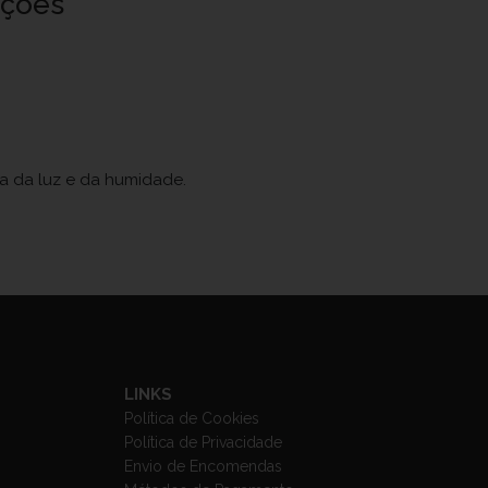
uções
ja da luz e da humidade.
LINKS
Política de Cookies
Política de Privacidade
Envio de Encomendas