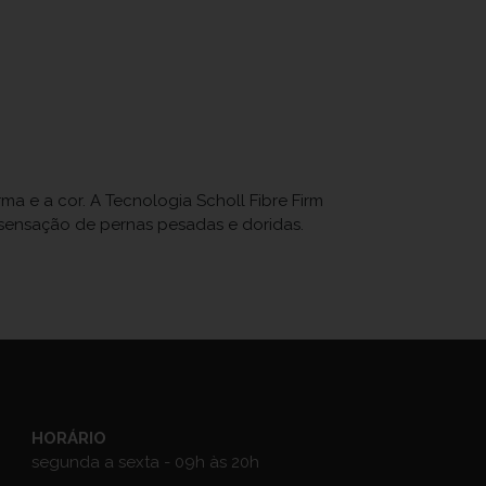
ma e a cor. A Tecnologia Scholl Fibre Firm
sensação de pernas pesadas e doridas.
HORÁRIO
segunda a sexta - 09h às 20h