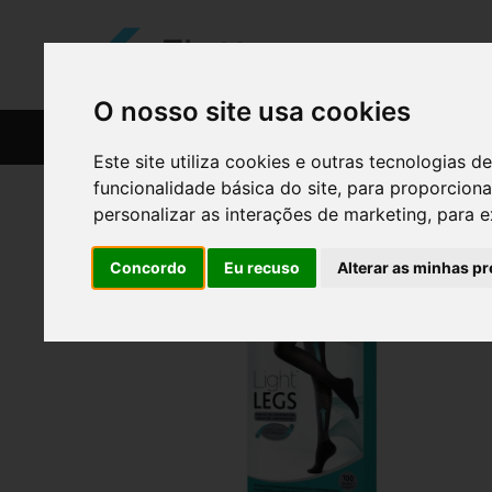
O nosso site usa cookies
CATÁLOGO
RECEITAS
Este site utiliza cookies e outras tecnologias
funcionalidade básica do site
,
para proporciona
personalizar as interações de marketing
,
para e
Concordo
Eu recuso
Alterar as minhas pr