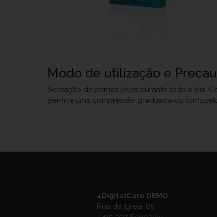
Modo de utilização e Preca
Sensação de pernas leves durante todo o dia. Col
permite uma compressão graduada do tornozelo p
4DigitalCare DEMO
Rua da Igreja, 85
4415-937 Seixezelo