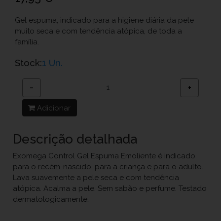
Gel espuma, indicado para a higiene diária da pele
muito seca e com tendência atópica, de toda a
família.
Stock:
1 Un.
−
+
Adicionar
Descrição detalhada
Exomega Control Gel Espuma Emoliente é indicado
para o recém-nascido, para a criança e para o adulto.
Lava suavemente a pele seca e com tendência
atópica. Acalma a pele. Sem sabão e perfume. Testado
dermatologicamente.