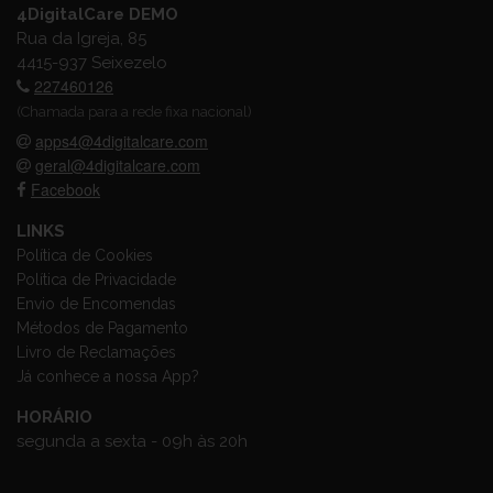
4DigitalCare DEMO
Rua da Igreja, 85
4415-937 Seixezelo
227460126
(Chamada para a rede fixa nacional)
apps4@4digitalcare.com
geral@4digitalcare.com
Facebook
LINKS
Política de Cookies
Política de Privacidade
Envio de Encomendas
Métodos de Pagamento
Livro de Reclamações
Já conhece a nossa App?
HORÁRIO
segunda a sexta - 09h às 20h