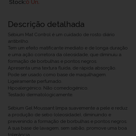
Stock:
0 Un.
Descrição detalhada
Sébium Mat Control é um cuidado de rosto diário
antibrilho.
Tem um efeito matificante imediato e de longa duração
e uma ação corretora da oleosidade, que diminuiu a
formação de borbulhas e pontos negros.
Apresenta uma textura fluida, de rápida absorção.
Pode ser usado como base de maquilhagem.
Ligeiramente perfumado.
Hipoalergénico. Não comedogénico.
Testado dermatologicamente.
Sébium Gel Moussant limpa suavemente a pele e reduz
a produção de sebo (oleosidade), diminuindo e
prevenindo a formação de borbulhas e pontos negros.
A sua base de lavagem, sem sabão, promove uma boa
tolerância.