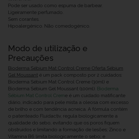
Pode ser usado como espuma de barbear.
Ligeiramente perfumado.
Sem corantes.
Hipoalergénico. Não comedogénico.
Modo de utilização e
Precauções
Bioderma Sébium Mat Control Creme Oferta Sébium
Gel Moussant
é um pack composto por 2 cuidados:
Bioderma Sébium Mat Control Creme (30ml) e
Bioderma Sébium Gel Moussant (100ml).
Bioderma
Sébium Mat Control Crem
e é um cuidado matificante
diário, indicado para pele mista a oleosa com excesso
de brilho e com tendência acneica. A fórmula contém
o patenteado Fluidactiv, regula biologicamente a
qualidade do sebo, evitando que os poros fiquem
obstruídos e limitando a formação de lesões; Zinco e
Vitamina B6 limita biologicamente o sebo; e