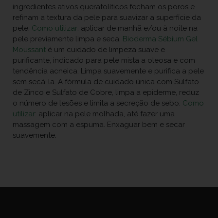
ingredientes ativos queratolíticos fecham os poros e
refinam a textura da pele para suavizar a superfície da
pele.
Como utilizar:
aplicar de manhã e/ou à noite na
pele previamente limpa e seca.
Bioderma Sébium Gel
Moussant
é um cuidado de limpeza suave e
purificante, indicado para pele mista a oleosa e com
tendência acneica. Limpa suavemente e purifica a pele
sem secá-la. A fórmula de cuidado única com Sulfato
de Zinco e Sulfato de Cobre, limpa a epiderme, reduz
o número de lesões e limita a secreção de sebo.
Como
utilizar
: aplicar na pele molhada, até fazer uma
massagem com a espuma. Enxaguar bem e secar
suavemente.