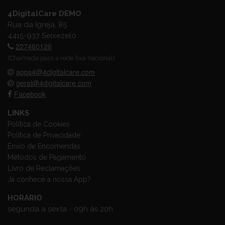
4DigitalCare DEMO
Rua da Igreja, 85
4415-937 Seixezelo
227460126
(Chamada para a rede fixa nacional)
apps4@4digitalcare.com
geral@4digitalcare.com
Facebook
LINKS
Política de Cookies
Política de Privacidade
Envio de Encomendas
Métodos de Pagamento
Livro de Reclamações
Já conhece a nossa App?
HORÁRIO
segunda a sexta - 09h às 20h