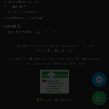
Envio de Encomendas
Métodos de Pagamento
Livro de Reclamações
Já conhece a nossa App?
HORÁRIO
segunda a sexta - 09h às 20h
4DigitalCare Demonstração (NIF 999 999 990) - Direção
Técnica Dra. Bata Branca
Autorizado a disponibilizar MNSRM e MSRM mediante receita
médica, através da Internet, pelo Infarmed.
© 2026 - 4DigitalCare