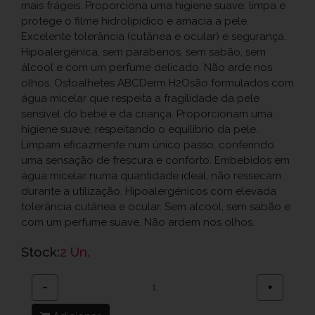
mais frágeis. Proporciona uma higiene suave: limpa e
protege o filme hidrolipídico e amacia a pele.
Excelente tolerância (cutânea e ocular) e segurança.
Hipoalergénica, sem parabenos, sem sabão, sem
álcool e com um perfume delicado. Não arde nos
olhos. Ostoalhetes ABCDerm H2Osão formulados com
água micelar que respeita a fragilidade da pele
sensível do bebé e da criança. Proporcionam uma
higiene suave, respeitando o equilibrio da pele.
Limpam eficazmente num único passo, conferindo
uma sensação de frescura e conforto. Embebidos em
água micelar numa quantidade ideal, não ressecam
durante a utilização. Hipoalergénicos com elevada
tolerância cutânea e ocular. Sem alcool, sem sabão e
com um perfume suave. Não ardem nos olhos.
Stock:
2 Un.
−
+