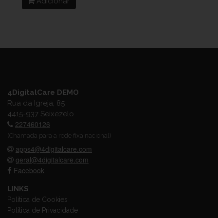
Adicionar
4DigitalCare DEMO
Rua da Igreja, 85
4415-937 Seixezelo
227460126
(Chamada para a rede fixa nacional)
apps4@4digitalcare.com
geral@4digitalcare.com
Facebook
LINKS
Política de Cookies
Política de Privacidade